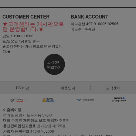
CUSTOMER CENTER
BANK ACCOUNT
★고객센터는 게시판으로
하나은행 497-910006-02505
만 운영합니다.★
예금주 : 주홍진
평일 10:00 ~ 18:00
토,일요일 / 공휴일 휴무
★고객센터는 게시판으로만 운영합니
다.★
고객센터
연결하기
PC 버전
이용안내
고객센터
이홈베이킹
경기도 광명시 노온사동 576-3
대표
주홍진
개인정보 보호 책임자
주홍진
통신판매업신고번호
경기광명 제129호
사업자 등록번호
140-07-53008