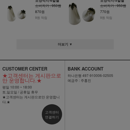
모양깍지-6발별
모양깍지-5발별
소비자가 : 950원
소비자가 : 950원
870원
770원
9원 적립
9원 적립
더보기 ▼
CUSTOMER CENTER
BANK ACCOUNT
★고객센터는 게시판으로
하나은행 497-910006-02505
만 운영합니다.★
예금주 : 주홍진
평일 10:00 ~ 18:00
토,일요일 / 공휴일 휴무
★고객센터는 게시판으로만 운영합니
다.★
고객센터
연결하기