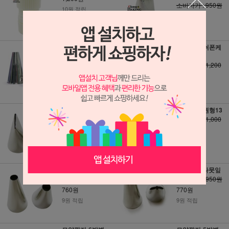
소비자가 : 950원
10원 적립
820원
9원 적립
모양깍지-원형10
모양깍지-쉬폰케
익
소비자가 : 1,000
원
소비자가 : 1,200
원
780원
1,200원
10원 적립
10원 적립
모양깍지-장미 1.7
모양깍지-원형13
cm 대사이즈
소비자가 : 1,000
소비자가 : 950원
원
790원
770원
9원 적립
10원 적립
모양깍지-원형7
모양깍지 나뭇잎
소비자가 : 950원
소비자가 : 950원
760원
770원
9원 적립
9원 적립