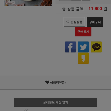
11,900
원
총 상품 금액
관심상품
장바구니
구매하기
상품리뷰(3)
상세정보 새창 열기