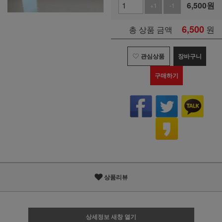
6,500
원
+1
-1
6,500
원
총 상품 금액
관심상품
장바구니
구매하기
상품리뷰
상세정보 새창 열기