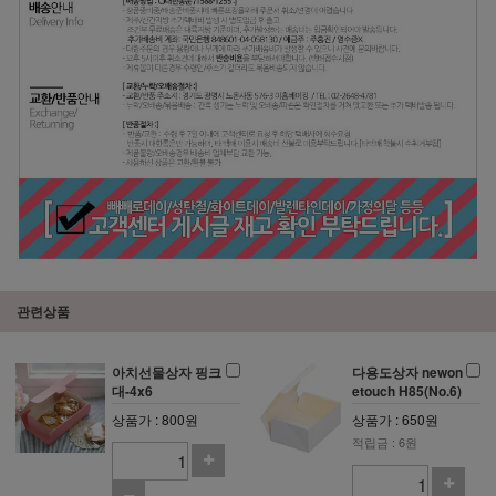
관련상품
아치선물상자 핑크
다용도상자 newon
대-4x6
etouch H85(No.6)
상품가 : 800원
상품가 : 650원
적립금 : 6원