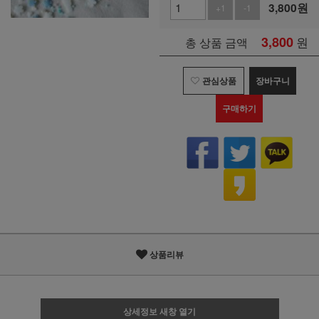
3,800
원
+1
-1
3,800
원
총 상품 금액
관심상품
장바구니
구매하기
상품리뷰
상세정보 새창 열기