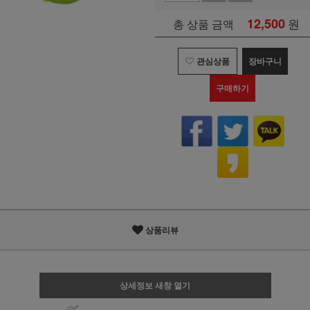
12,500
원
총 상품 금액
관심상품
장바구니
구매하기
상품리뷰
상세정보 새창 열기