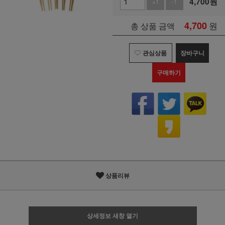
4,700
원
+1
-1
4,700
원
총 상품 금액
관심상품
장바구니
구매하기
상품리뷰
상세정보 새창 열기