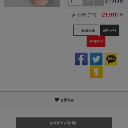
21,910
원
+1
-1
21,910
원
총 상품 금액
관심상품
장바구니
구매하기
상품리뷰
상세정보 새창 열기