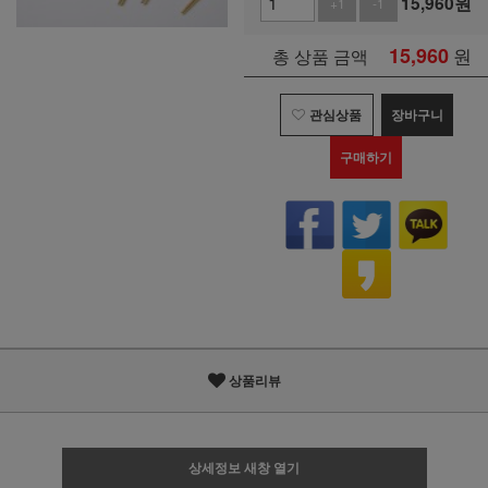
15,960
원
+1
-1
15,960
원
총 상품 금액
관심상품
장바구니
구매하기
상품리뷰
상세정보 새창 열기