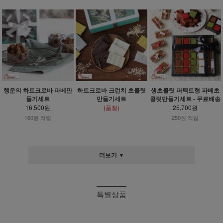
행운의 하트크로바 파베만
하트크로바 크런치 초콜릿
생초콜릿 퍼펙트형 파베초
들기세트
만들기세트
콜릿만들기세트 - 무료배송
16,500원
(품절)
25,700원
160원 적립
250원 적립
더보기 ▼
특별상품