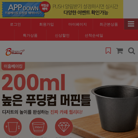
로그인
회원가입
마이페이지
최근본상품
특가상품
신상할인
선착순세일