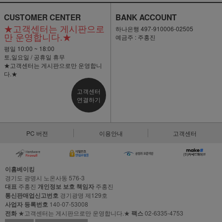
CUSTOMER CENTER
BANK ACCOUNT
★고객센터는 게시판으로
하나은행 497-910006-02505
만 운영합니다.★
예금주 : 주홍진
평일 10:00 ~ 18:00
토,일요일 / 공휴일 휴무
★고객센터는 게시판으로만 운영합니
다.★
고객센터
연결하기
PC 버전
이용안내
고객센터
이홈베이킹
경기도 광명시 노온사동 576-3
대표
주홍진
개인정보 보호 책임자
주홍진
통신판매업신고번호
경기광명 제129호
사업자 등록번호
140-07-53008
전화
★고객센터는 게시판으로만 운영합니다.★
팩스
02-6335-4753