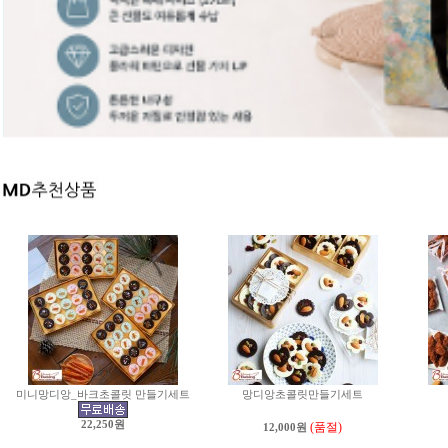
미니망디앙_바크초콜릿 만들기세트
망디앙초콜릿만들기세트
22,250원
(품절)
12,000원