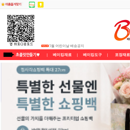
5월 부처님 오신 날 배송공지
5월 어린이날 배송공지
★26년5월연휴 배송공지★
|
베이킹재료
|
베이킹도구
|
포장재료