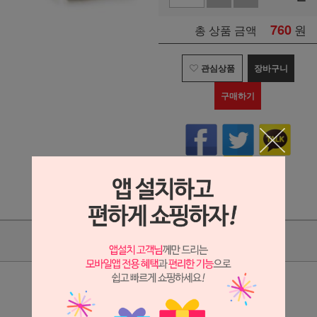
760
원
총 상품 금액
관심상품
장바구니
구매하기
상품리뷰(21)
상세정보 새창 열기