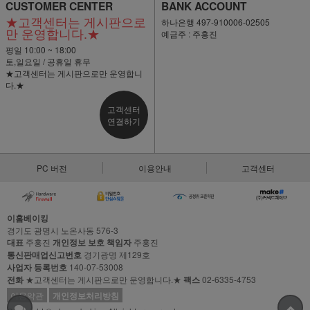
CUSTOMER CENTER
BANK ACCOUNT
★고객센터는 게시판으로
하나은행 497-910006-02505
만 운영합니다.★
예금주 : 주홍진
평일 10:00 ~ 18:00
토,일요일 / 공휴일 휴무
★고객센터는 게시판으로만 운영합니
다.★
고객센터
연결하기
PC 버전
이용안내
고객센터
이홈베이킹
경기도 광명시 노온사동 576-3
대표
주홍진
개인정보 보호 책임자
주홍진
통신판매업신고번호
경기광명 제129호
사업자 등록번호
140-07-53008
전화
★고객센터는 게시판으로만 운영합니다.★
팩스
02-6335-4753
이용약관
개인정보처리방침