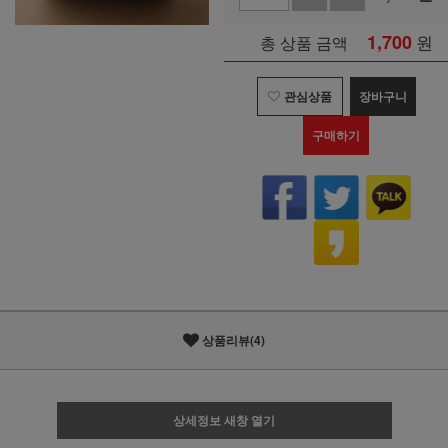
1,700
원
총 상품 금액
관심상품
장바구니
구매하기
상품리뷰(4)
상세정보 새창 열기