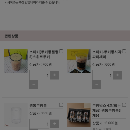
관련상품
스티커(쿠키통원형
스티커-쿠키통사각
2)스위트쿠키
파티세리
상품가 : 700원
상품가 : 600원
원통쿠키통
쿠키박스 4호(접는
제품) 원통쿠키통3
상품가 : 650원
개용
상품가 : 2,000원
적립금 : 20원