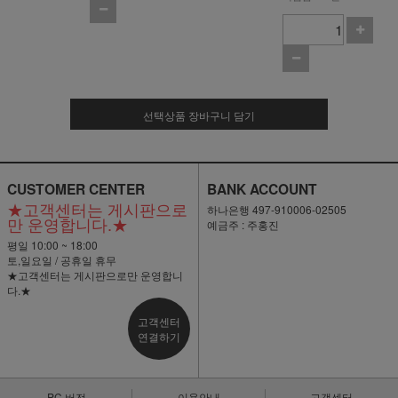
선택상품 장바구니 담기
CUSTOMER CENTER
BANK ACCOUNT
★고객센터는 게시판으로
하나은행 497-910006-02505
만 운영합니다.★
예금주 : 주홍진
평일 10:00 ~ 18:00
토,일요일 / 공휴일 휴무
★고객센터는 게시판으로만 운영합니
다.★
고객센터
연결하기
PC 버전
이용안내
고객센터