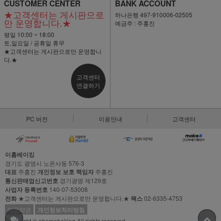
CUSTOMER CENTER
BANK ACCOUNT
★고객센터는 게시판으로
하나은행 497-910006-02505
만 운영합니다.★
예금주 : 주홍진
평일 10:00 ~ 18:00
토,일요일 / 공휴일 휴무
★고객센터는 게시판으로만 운영합니
다.★
고객센터
연결하기
PC 버전
이용안내
고객센터
이홈베이킹
경기도 광명시 노온사동 576-3
대표
주홍진
개인정보 보호 책임자
주홍진
통신판매업신고번호
경기광명 제129호
사업자 등록번호
140-07-53008
전화
★고객센터는 게시판으로만 운영합니다.★
팩스
02-6335-4753
이용약관
개인정보처리방침
Copyright © ehomebaking All rights reserved.