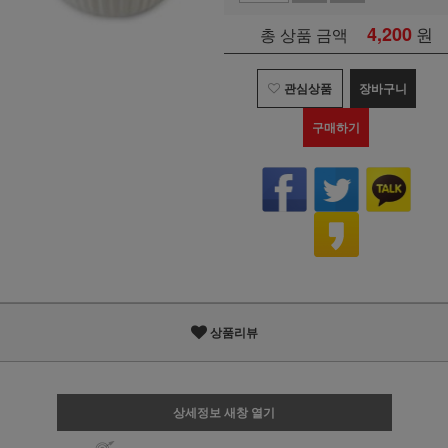
4,200
원
총 상품 금액
관심상품
장바구니
구매하기
상품리뷰
상세정보 새창 열기