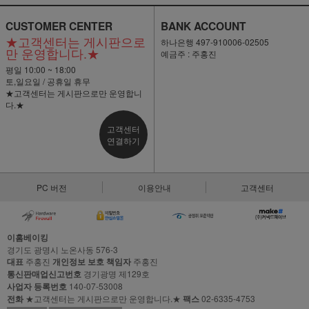
CUSTOMER CENTER
BANK ACCOUNT
★고객센터는 게시판으로
하나은행 497-910006-02505
만 운영합니다.★
예금주 : 주홍진
평일 10:00 ~ 18:00
토,일요일 / 공휴일 휴무
★고객센터는 게시판으로만 운영합니
다.★
고객센터
연결하기
PC 버전
이용안내
고객센터
이홈베이킹
경기도 광명시 노온사동 576-3
대표
주홍진
개인정보 보호 책임자
주홍진
통신판매업신고번호
경기광명 제129호
사업자 등록번호
140-07-53008
전화
★고객센터는 게시판으로만 운영합니다.★
팩스
02-6335-4753