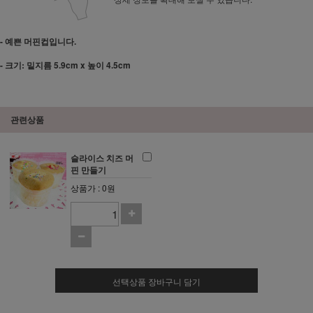
- 예쁜 머핀컵입니다.
- 크기: 밑지름 5.9cm x 높이 4.5cm
관련상품
슬라이스 치즈 머
핀 만들기
상품가 : 0원
선택상품 장바구니 담기