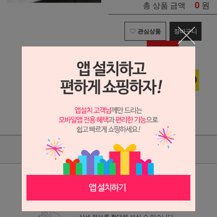
0
원
총 상품 금액
관심상품
장바구니
구매하기
상품리뷰(4)
상세정보 새창 열기
상세 정보를 확대해 보실 수 있습니다.