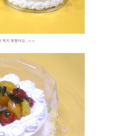
찍지 못했어요...ㅜㅜ