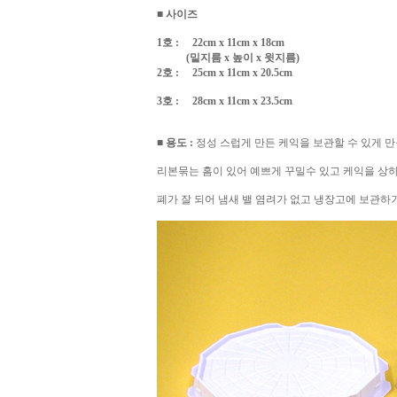
■ 사이즈
1호 : 22cm x 11cm x 18cm
(밑지름 x 높이 x 윗지름)
2호 : 25cm x 11cm x 20.5cm
3호 : 28cm x 11cm x 23.5cm
■ 용도 :
정성 스럽게 만든 케익을 보관할 수 있게 
리본묶는 홈이 있어 예쁘게 꾸밀수 있고 케익을 상하
폐가 잘 되어 냄새 밸 염려가 없고 냉장고에 보관하