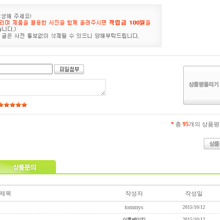
*
총
95
개의 상품평
제목
작성자
작성일
tommys
2015/10/12
2015/10/12