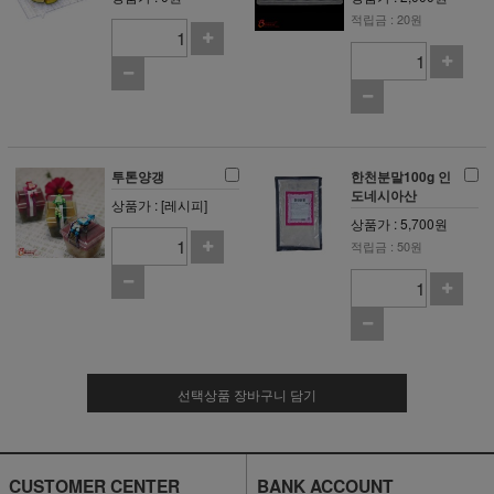
적립금 : 20원
투톤양갱
한천분말100g 인
도네시아산
상품가 : [레시피]
상품가 : 5,700원
적립금 : 50원
선택상품 장바구니 담기
CUSTOMER CENTER
BANK ACCOUNT