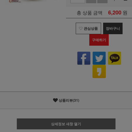
6,200
원
총 상품 금액
관심상품
장바구니
구매하기
상품리뷰(31)
상세정보 새창 열기