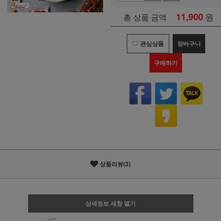
11,900
원
총 상품 금액
관심상품
장바구니
구매하기
상품리뷰(3)
상세정보 새창 열기