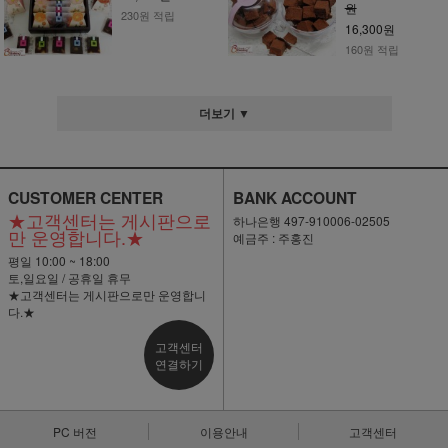
원
230원 적립
16,300원
160원 적립
더보기 ▼
CUSTOMER CENTER
BANK ACCOUNT
★고객센터는 게시판으로
하나은행 497-910006-02505
만 운영합니다.★
예금주 : 주홍진
평일 10:00 ~ 18:00
토,일요일 / 공휴일 휴무
★고객센터는 게시판으로만 운영합니
다.★
고객센터
연결하기
PC 버전
이용안내
고객센터