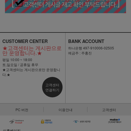
CUSTOMER CENTER
BANK ACCOUNT
★고객센터는 게시판으로
하나은행 497-910006-02505
만 운영합니다.★
예금주 : 주홍진
평일 10:00 ~ 18:00
토,일요일 / 공휴일 휴무
★고객센터는 게시판으로만 운영합니
다.★
고객센터
연결하기
PC 버전
이용안내
고객센터
이홈베이킹