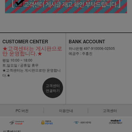
CUSTOMER CENTER
BANK ACCOUNT
★고객센터는 게시판으로
하나은행 497-910006-02505
만 운영합니다.★
예금주 : 주홍진
평일 10:00 ~ 18:00
토,일요일 / 공휴일 휴무
★고객센터는 게시판으로만 운영합니
다.★
고객센터
연결하기
PC 버전
이용안내
고객센터
이홈베이킹