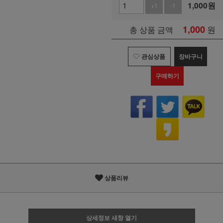
1,000
원
+1
-1
1,000
원
총 상품 금액
관심상품
장바구니
구매하기
상품리뷰
상세정보 새창 열기