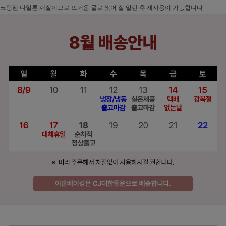
코팅된 나일론 재질이므로 뜨거운 물로 씻어 잘 말린 후 재사용이 가능합니다