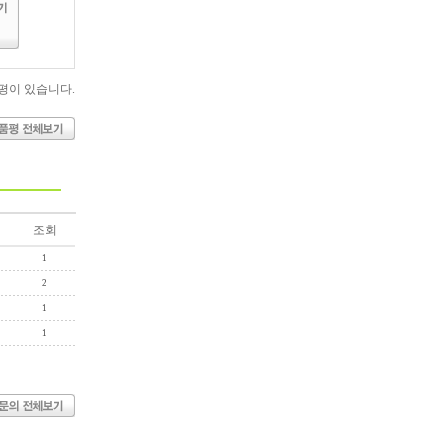
평이 있습니다.
조회
1
2
1
1