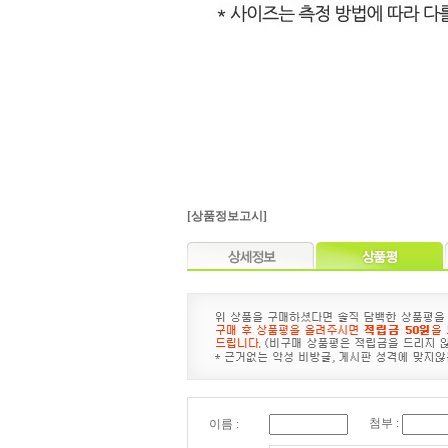
[상품정보고시]
첨부 :
이름 :