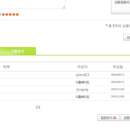
*
총
5
개의 상품
제목
작성자
작성일
ejshvdl23
2018/09/11
2018/09/11
jisugang
2016/12/05
2016/12/05
[1]