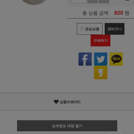
820
원
총 상품 금액
관심상품
장바구니
구매하기
상품리뷰(35)
상세정보 새창 열기