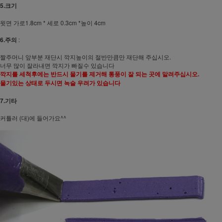
5.크기
윗면 가로1.8cm * 세로 0.3cm *높이 4cm
6.주의
:
짤주머니 앞부분 재단시 깍지높이의 절반만큼만 재단해 주십시오.
너무 많이 잘라내면 깍지가 빠질수 있습니다
깍지를 세척후에는 반드시 물기를 제거해 통풍이 잘 되는 곳에 말려주십시오.
물기있는 상태로 두시면 녹슬 우려가 있습니다
7.기타
커틀러 (대)에 들어가요^^