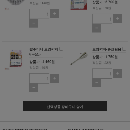
상품가 : 5,700원
적립금 : 140원
적립금 : 75원
짤주머니 모양깍지
모양깍지-슈크림용
6구(소)
상품가 : 1,750원
상품가 : 4,460원
적립금 : 22원
적립금 : 40원
선택상품 장바구니 담기