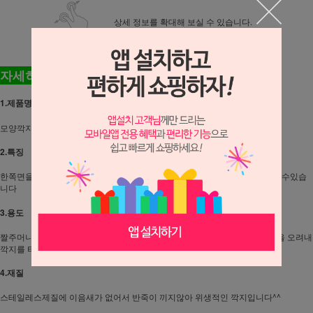
상세 정보를 확대해 보실 수 있습니다.
자세히 알아봐요!!
1.제품명
모양깍지 바구니
2.특징
한쪽면을 평평하고 한쪽면은 송곳처럼 6개의 이가 있어서 이중으로 사용하실수있습
니다
3.용도
짤주머니에 끼워서 깍지 중간쯤을 펜으로 표시한뒤 가위로 짤주머니 앞부분을 오려내
깍지를 타이트하게 끼워서 사용합니다
4.재질
스테일레스제질에 이음새가 없어서 반죽이 끼지않아 위생적인 깍지입니다^^