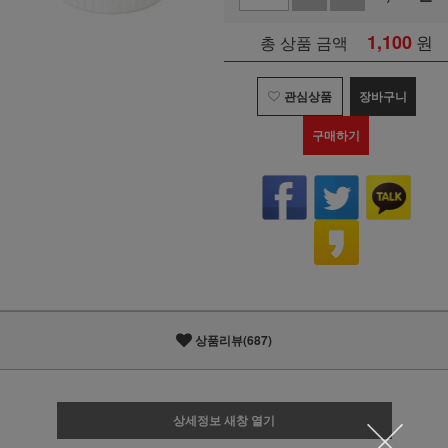
1,100
원
총 상품 금액
관심상품
장바구니
구매하기
상품리뷰(687)
상세정보 새창 열기