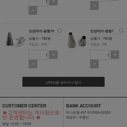
모양깍지-원형10
모양깍지-원형7
상품가 : 780원
상품가 : 760원
적립금 : 10원
적립금 : 9원
선택상품 장바구니 담기
CUSTOMER CENTER
BANK ACCOUNT
★고객센터는 게시판으로
하나은행 497-910006-02505
만 운영합니다.★
예금주 : 주홍진
평일 10:00 ~ 18:00