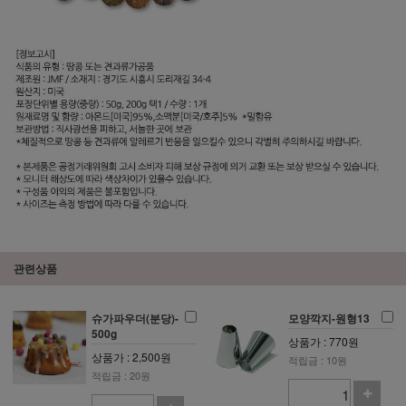
관련상품
슈가파우더(분당)-
모양깍지-원형13
500g
상품가 : 770원
상품가 : 2,500원
적립금 : 10원
적립금 : 20원