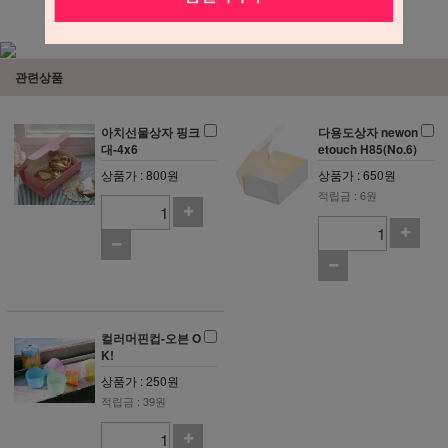
관련상품
아치선물상자 핑크
다용도상자 newon
대-4x6
etouch H85(No.6)
상품가 : 800원
상품가 : 650원
적립금 : 6원
컬러머핀컵-오븐 O
K!
상품가 : 250원
적립금 : 39원