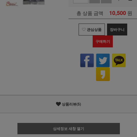
10,500
원
총 상품 금액
관심상품
장바구니
구매하기
상품리뷰(5)
상세정보 새창 열기