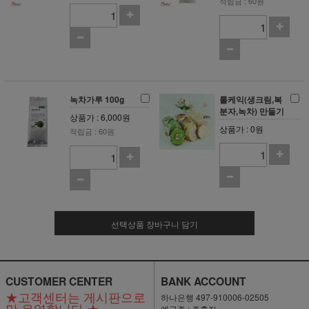
적립금 : 60원
녹차가루 100g
롤케익(생크림,복
분자,녹차) 만들기
상품가 : 6,000원
상품가 : 0원
적립금 : 60원
선택상품 장바구니 담기
CUSTOMER CENTER
BANK ACCOUNT
★고객센터는 게시판으로
하나은행 497-910006-02505
만 운영합니다.★
예금주 : 주홍진