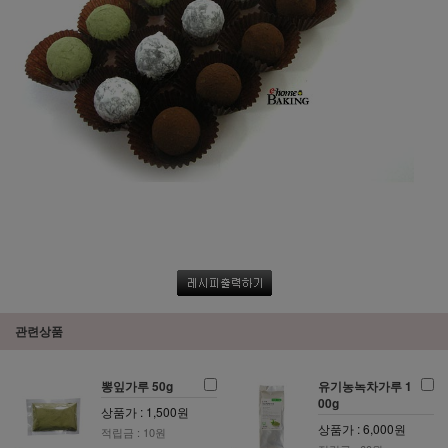
관련상품
뽕잎가루 50g
유기농녹차가루 1
00g
상품가 : 1,500원
상품가 : 6,000원
적립금 : 10원