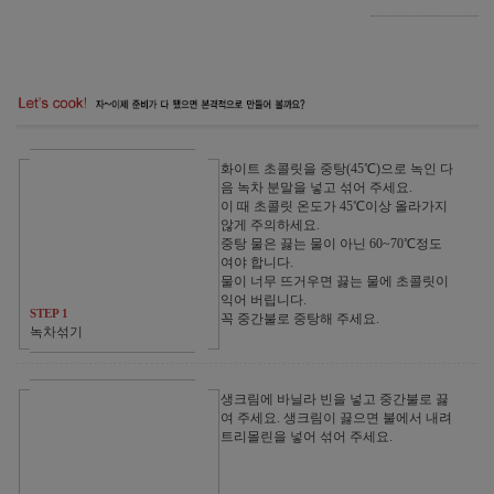
화이트 초콜릿을 중탕(45℃)으로 녹인 다
음 녹차 분말을 넣고 섞어 주세요.
이 때 초콜릿 온도가 45℃이상 올라가지
않게 주의하세요.
중탕 물은 끓는 물이 아닌 60~70℃정도
여야 합니다.
물이 너무 뜨거우면 끓는 물에 초콜릿이
익어 버립니다.
STEP 1
꼭 중간불로 중탕해 주세요.
녹차섞기
생크림에 바닐라 빈을 넣고 중간불로 끓
여 주세요. 생크림이 끓으면 불에서 내려
트리몰린을 넣어 섞어 주세요.